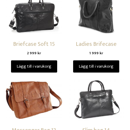
Briefcase Soft 15
Ladies Brifecase
2 999
kr
1 999
kr
Lägg till i varukorg
Lägg till i varukorg