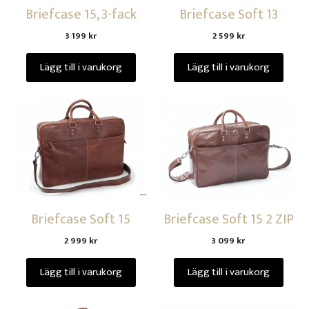
Briefcase 15, 3-fack
Briefcase Soft 13
3 199
kr
2 599
kr
Lägg till i varukorg
Lägg till i varukorg
Briefcase Soft 15
Briefcase Soft 15 2 ZIP
2 999
kr
3 099
kr
Lägg till i varukorg
Lägg till i varukorg