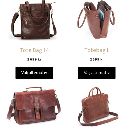
Tote Bag 14
Totebag L
2 699
kr
2 599
kr
Välj alternativ
Välj alternativ