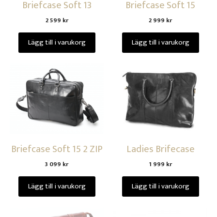
Briefcase Soft 13
Briefcase Soft 15
2 599
kr
2 999
kr
Lägg till i varukorg
Lägg till i varukorg
Briefcase Soft 15 2 ZIP
Ladies Brifecase
3 099
kr
1 999
kr
Lägg till i varukorg
Lägg till i varukorg