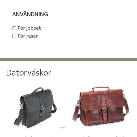
ANVÄNDNING
För jobbet
För resan
Datorväskor