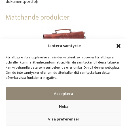
dokumentportfölj.
Matchande produkter
Hantera samtycke
För att ge en bra upplevelse använder vi teknik som cookies för att lagra
och/eller komma åt enhetsinformation. När du samtycker till dessa tekniker
kan vi behandla data som surfbeteende eller unika ID:n på denna webbplats.
Om du inte samtycker eller om du återkallar ditt samtycke kan detta
Briefcase 15, 3-fack
påverka vissa funktioner negativt.
3 199
kr
Acceptera
Välj alternativ
Neka
Visa preferenser