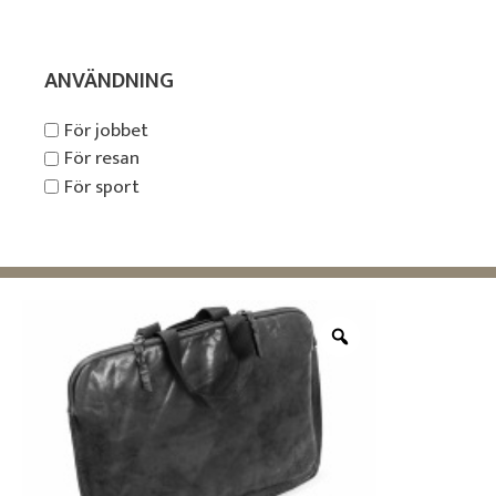
ANVÄNDNING
För jobbet
För resan
För sport