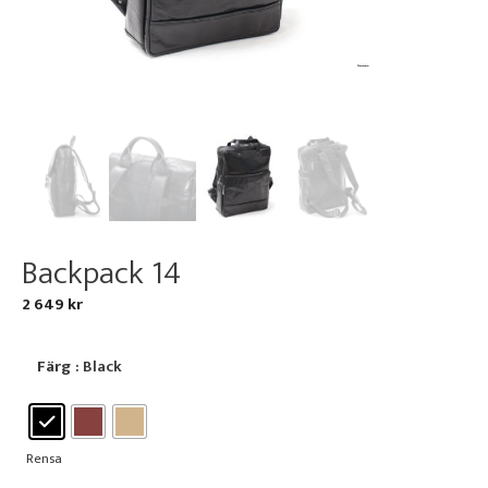
Backpack 14
2 649
kr
Färg
: Black
Rensa