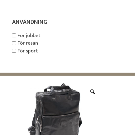
ANVÄNDNING
För jobbet
För resan
För sport