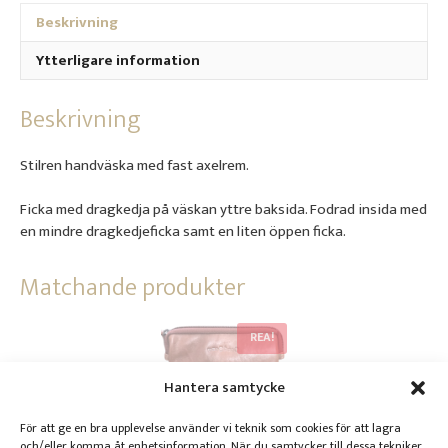
Beskrivning
Ytterligare information
Beskrivning
Stilren handväska med fast axelrem.
Ficka med dragkedja på väskan yttre baksida. Fodrad insida med
en mindre dragkedjeficka samt en liten öppen ficka.
Matchande produkter
REA!
Hantera samtycke
För att ge en bra upplevelse använder vi teknik som cookies för att lagra
och/eller komma åt enhetsinformation. När du samtycker till dessa tekniker