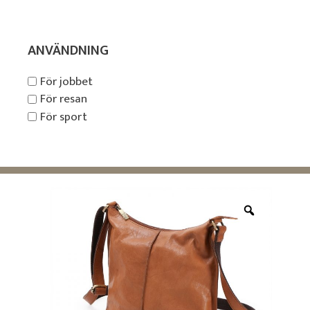
ANVÄNDNING
För jobbet
För resan
För sport